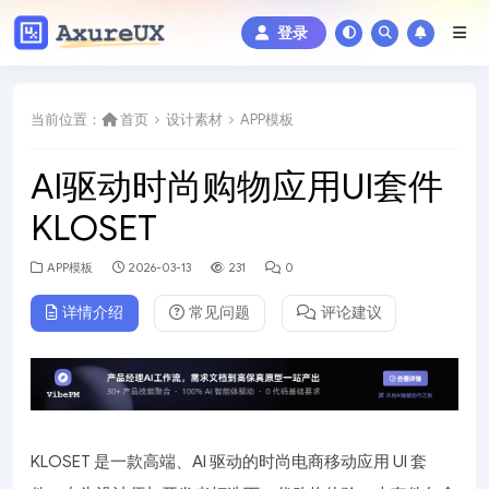
登录
当前位置：
首页
设计素材
APP模板
AI驱动时尚购物应用UI套件
KLOSET
APP模板
2026-03-13
231
0
详情介绍
常见问题
评论建议
KLOSET 是一款高端、AI 驱动的时尚电商移动应用 UI 套