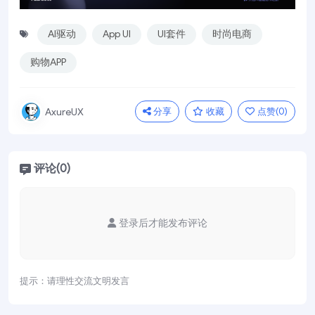
AI驱动
App UI
UI套件
时尚电商
购物APP
分享
收藏
点赞(
0
)
AxureUX
评论(0)
登录后才能发布评论
提示：请理性交流文明发言