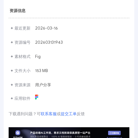
资源信息
✦ 最近更新
2026-03-16
✦ 资源编号
202603131943
✦ 素材格式
Fig
✦ 文件大小
153 MB
✦ 资源来源
用户分享
✦ 应用软件
下载遇到问题？可
联系客服
或
提交工单
反馈