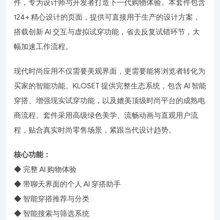
件，专为设计师与开发者打造下一代购物体验。本套件包含
124+ 精心设计的页面，提供可直接用于生产的设计方案，
搭载创新 AI 交互与虚拟试穿功能，省去反复试错环节，大
幅加速工作流程。
现代时尚应用不仅需要美观界面，更需要能将浏览者转化为
买家的智能功能。KLOSET 提供完整生态系统，包含 AI 智能
穿搭、增强现实试穿功能，以及媲美顶级时尚平台的成熟电
商流程。套件采用高级绿色美学、流畅动画与直观用户流
程，贴合真实时尚零售场景，紧跟当代设计趋势。
核心功能：
◆ 完整 AI 购物体验
◆ 带聊天界面的个人 AI 穿搭助手
◆ 智能穿搭推荐与分类
◆ 智能搜索与筛选系统