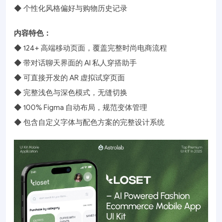
◆ 个性化风格偏好与购物历史记录
内容特色：
◆ 124+ 高端移动页面，覆盖完整时尚电商流程
◆ 带对话聊天界面的 AI 私人穿搭助手
◆ 可直接开发的 AR 虚拟试穿页面
◆ 完整浅色与深色模式，无缝切换
◆ 100% Figma 自动布局，规范变体管理
◆ 包含自定义字体与配色方案的完整设计系统