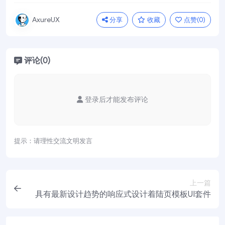
分享
收藏
点赞(
0
)
AxureUX
评论(0)
登录后才能发布评论
提示：请理性交流文明发言
上一篇
具有最新设计趋势的响应式设计着陆页模板UI套件