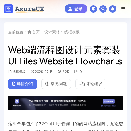
登录
当前位置：
首页
设计素材
线框模板
Web端流程图设计元素套装
UI Tiles Website Flowcharts
线框模板
2025-09-18
2.2K
0
详情介绍
常见问题
评论建议
这组合集包括了72个可用于任何目的的网站流程图，无论您