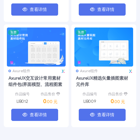
查看详情
查看详情
免费
免费
Axure组件
Axure组件
AxureUX交互设计常用素材
AxureUX精选矢量插图素材
组件包(界面模型、流程图素
元件库
材)
作品售价
作品售价
作品编号
作品编号
0
0
LIB012
LIB009
.00 元
.00 元
查看详情
查看详情