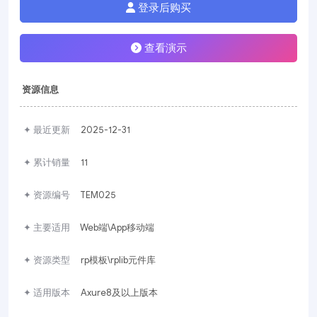
登录后购买
查看演示
资源信息
✦ 最近更新
2025-12-31
✦ 累计销量
11
✦ 资源编号
TEM025
✦ 主要适用
Web端\App移动端
✦ 资源类型
rp模板\rplib元件库
✦ 适用版本
Axure8及以上版本