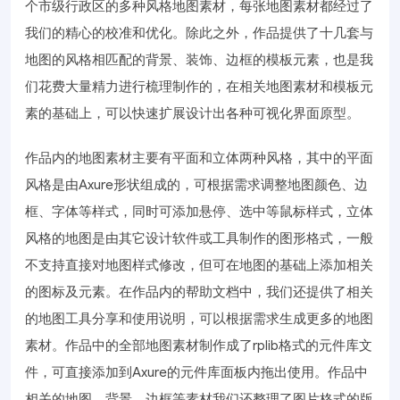
个市级行政区的多种风格地图素材，每张地图素材都经过了
我们的精心的校准和优化。除此之外，作品提供了十几套与
地图的风格相匹配的背景、装饰、边框的模板元素，也是我
们花费大量精力进行梳理制作的，在相关地图素材和模板元
素的基础上，可以快速扩展设计出各种可视化界面原型。
作品内的地图素材主要有平面和立体两种风格，其中的平面
风格是由Axure形状组成的，可根据需求调整地图颜色、边
框、字体等样式，同时可添加悬停、选中等鼠标样式，立体
风格的地图是由其它设计软件或工具制作的图形格式，一般
不支持直接对地图样式修改，但可在地图的基础上添加相关
的图标及元素。在作品内的帮助文档中，我们还提供了相关
的地图工具分享和使用说明，可以根据需求生成更多的地图
素材。作品中的全部地图素材制作成了rplib格式的元件库文
件，可直接添加到Axure的元件库面板内拖出使用。作品中
相关的地图、背景、边框等素材我们还整理了图片格式的版