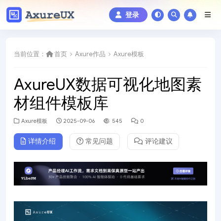
登录
当前位置：
首页
Axure作品
Axure模板
AxureUX数据可视化地图素
材组件模板库
Axure模板
2025-09-06
545
0
详情介绍
常见问题
评论建议