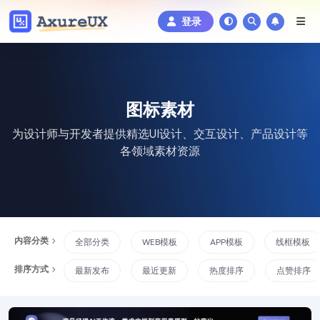
登录
图标素材
为设计师与开发者提供精选UI设计、交互设计、产品设计等
各领域素材资源
内容分类
全部分类
WEB模板
APP模板
线框模板
排序方式
最新发布
最近更新
热度排序
点赞排序