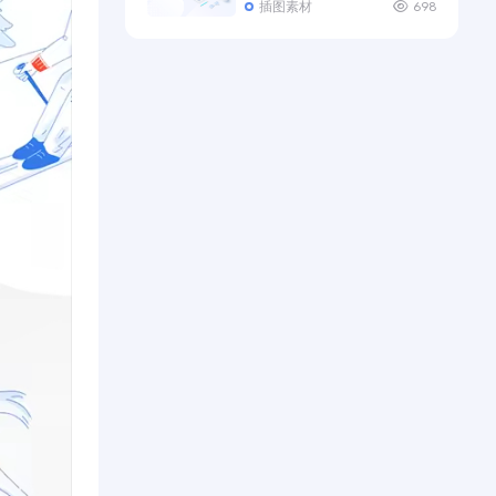
插图素材
698