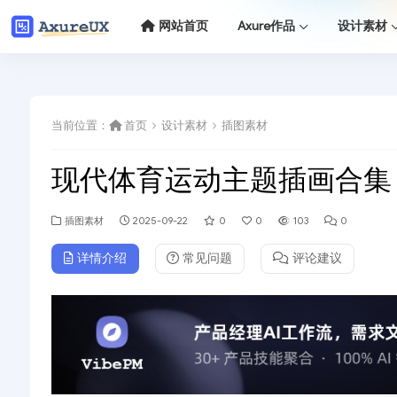
网站首页
Axure作品
设计素材
当前位置：
首页
设计素材
插图素材
现代体育运动主题插画合集
插图素材
2025-09-22
0
0
103
0
详情介绍
常见问题
评论建议