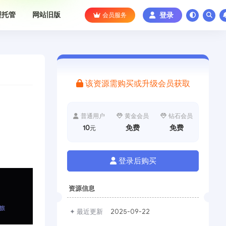
型托管
网站旧版
会员服务
登录
该资源需购买或升级会员获取
普通用户
黄金会员
钻石会员
10
免费
免费
元
登录后购买
资源信息
✦ 最近更新
2025-09-22