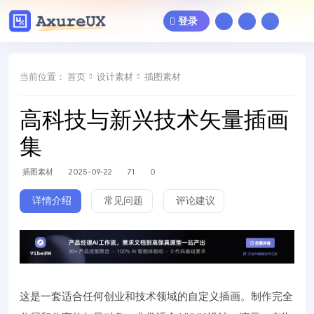
登录
当前位置：
首页
设计素材
插图素材
高科技与新兴技术矢量插画
集
插图素材
2025-09-22
71
0
详情介绍
常见问题
评论建议
这是一套适合任何创业和技术领域的自定义插画。制作完全