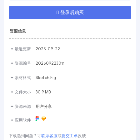
登录后购买
资源信息
✦ 最近更新
2025-09-22
✦ 资源编号
202509223011
✦ 素材格式
Sketch,Fig
✦ 文件大小
30.9 MB
✦ 资源来源
用户分享
✦ 应用软件
下载遇到问题？可
联系客服
或
提交工单
反馈