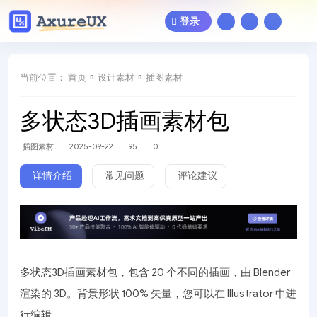
登录
当前位置：
首页
设计素材
插图素材
多状态3D插画素材包
插图素材
2025-09-22
95
0
详情介绍
常见问题
评论建议
多状态3D插画素材包，包含 20 个不同的插画，由 Blender
渲染的 3D。背景形状 100% 矢量，您可以在 Illustrator 中进
行编辑。