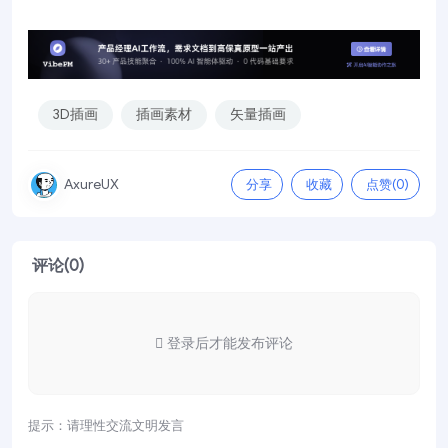
3D插画
插画素材
矢量插画
分享
收藏
点赞(
0
)
AxureUX
评论(0)
登录后才能发布评论
提示：请理性交流文明发言