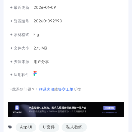
✦ 最近更新
2026-01-09
✦ 资源编号
202601092990
✦ 素材格式
Fig
✦ 文件大小
275 MB
✦ 资源来源
用户分享
✦ 应用软件
下载遇到问题？可
联系客服
或
提交工单
反馈
App UI
UI套件
私人教练