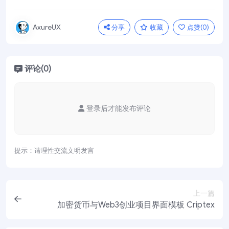
分享
收藏
点赞(
0
)
AxureUX
评论(0)
登录后才能发布评论
提示：请理性交流文明发言
上一篇
加密货币与Web3创业项目界面模板 Criptex