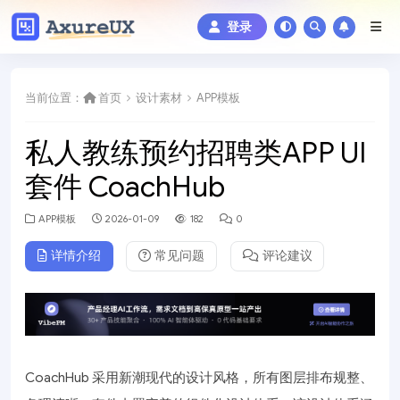
登录
当前位置：
首页
设计素材
APP模板
私人教练预约招聘类APP UI
套件 CoachHub
APP模板
2026-01-09
182
0
详情介绍
常见问题
评论建议
CoachHub 采用新潮现代的设计风格，所有图层排布规整、