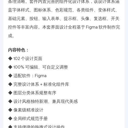
条理清晰。套件内置完善的组件化设计体系，该设计体系涵
盖字体样式、图标体系、色彩规范、各类组件、变体样式、
基础元素、按钮、输入表单、提示框、头像、复选框、开关
控件等丰富内容。本套界面设计全程基于 Figma 软件制作完
成。
内容特色：
◆ 102 个设计页面
◆ 100% 可编辑、可自定义调整
◆ 适配软件：Figma
◆ 完整设计体系 + 标准化组件库
◆ 图层分类体系规整有序
◆ 设计风格独特新潮、兼具现代美感
◆ 像素级精准设计
◆ 全局样式规范手册
◆ 支持便捷的拖拽式设计操作、