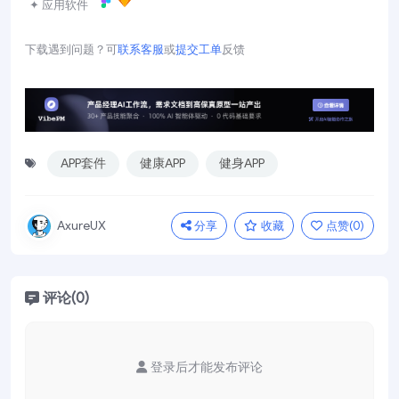
✦ 应用软件
下载遇到问题？可
联系客服
或
提交工单
反馈
APP套件
健康APP
健身APP
分享
收藏
点赞(
0
)
AxureUX
评论(0)
登录后才能发布评论