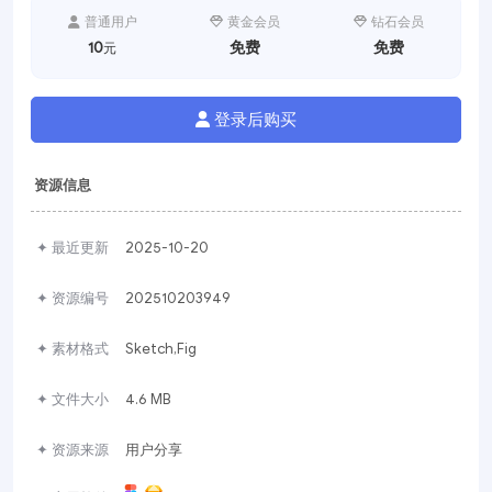
普通用户
黄金会员
钻石会员
10
免费
免费
元
登录后购买
资源信息
✦ 最近更新
2025-10-20
✦ 资源编号
202510203949
✦ 素材格式
Sketch,Fig
✦ 文件大小
4.6 MB
✦ 资源来源
用户分享