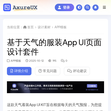
登录
当前位置：
首页
设计素材
APP模板
基于天气的服装App UI页面
设计套件
APP模板
2025-10-12
195
0
详情介绍
常见问题
评论建议
这款天气着装App UI KIT旨在根据每天的天气预报，为您提