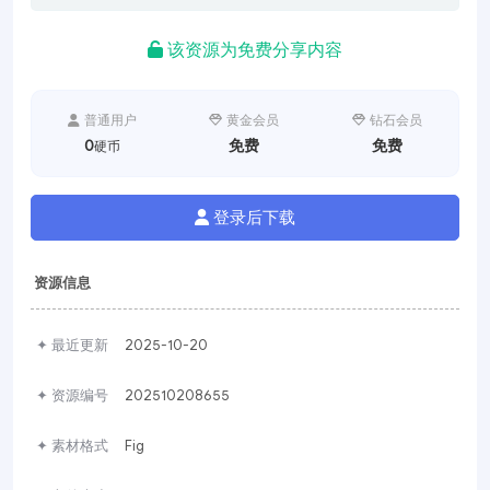
该资源为免费分享内容
普通用户
黄金会员
钻石会员
0
免费
免费
硬币
登录后下载
资源信息
✦ 最近更新
2025-10-20
✦ 资源编号
202510208655
✦ 素材格式
Fig