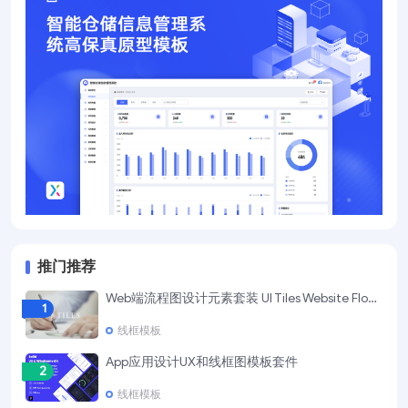
推门推荐
Web端流程图设计元素套装 UI Tiles Website Flowcharts
1
线框模板
App应用设计UX和线框图模板套件
2
线框模板