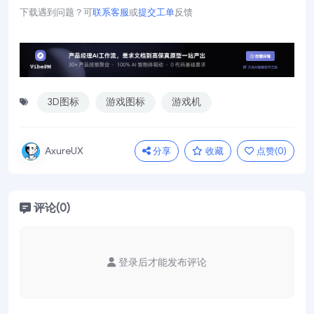
下载遇到问题？可
联系客服
或
提交工单
反馈
3D图标
游戏图标
游戏机
分享
收藏
点赞(
0
)
AxureUX
评论(0)
登录后才能发布评论