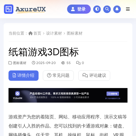
登录
当前位置：
首页
设计素材
图标素材
纸箱游戏3D图标
图标素材
2025-09-20
55
0
详情介绍
常见问题
评论建议
游戏资产为您的着陆页、网站、移动应用程序、演示文稿等
创建引人入胜的作品。您可以找到的卡通游戏对象：键盘、
网络摄像头、任天堂、耳机、操纵杆、鼠标、街机、VR 眼