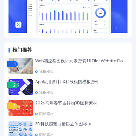
推门推荐
Web端流程图设计元素套装 UI Tiles Website Flowcharts
1
线框模板
App应用设计UX和线框图模板套件
2
线框模板
2026马年春节吉祥物3D图标素材
3
图标素材
3D科技感蓝白磨砂立体图标Ⅲ
4
图标素材