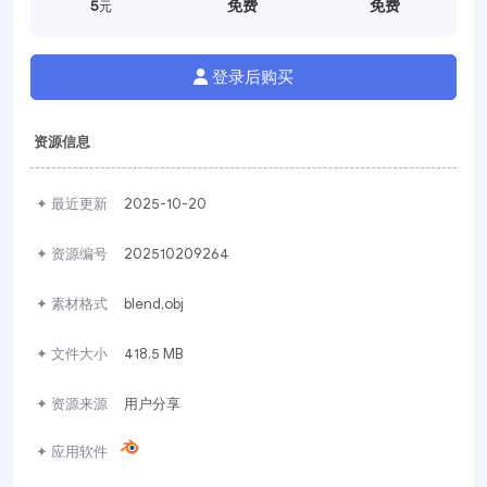
5
免费
免费
元
登录后购买
资源信息
✦ 最近更新
2025-10-20
✦ 资源编号
202510209264
✦ 素材格式
blend,obj
✦ 文件大小
418.5 MB
✦ 资源来源
用户分享
✦ 应用软件