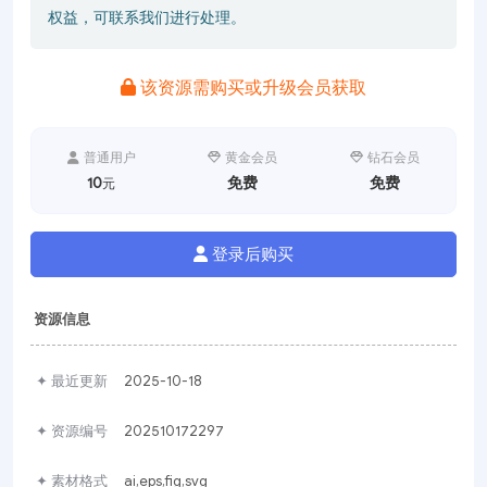
权益，可联系我们进行处理。
该资源需购买或升级会员获取
普通用户
黄金会员
钻石会员
10
免费
免费
元
登录后购买
资源信息
✦ 最近更新
2025-10-18
✦ 资源编号
202510172297
✦ 素材格式
ai,eps,fig,svg