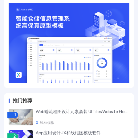
推门推荐
Web端流程图设计元素套装 UI Tiles Website Flowcharts
1
线框模板
App应用设计UX和线框图模板套件
2