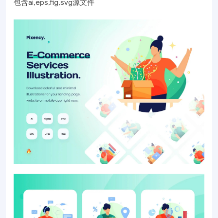
包含ai,eps,fig,svg源文件