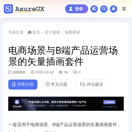
登录
当前位置：
首页
设计素材
插图素材
电商场景与B端产品运营场
景的矢量插画套件
插图素材
2025-09-22
116
0
详情介绍
常见问题
评论建议
一套适用于电商场景、B端产品运营场景的矢量插画套件，