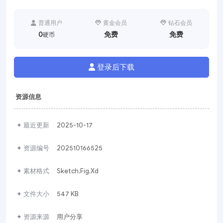
普通用户
黄金会员
钻石会员
0
免费
免费
硬币
登录后下载
资源信息
✦ 最近更新
2025-10-17
✦ 资源编号
202510166525
✦ 素材格式
Sketch,Fig,Xd
✦ 文件大小
547 KB
✦ 资源来源
用户分享