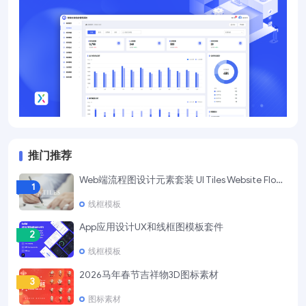
推门推荐
Web端流程图设计元素套装 UI Tiles Website Flowcharts
1
线框模板
App应用设计UX和线框图模板套件
2
线框模板
2026马年春节吉祥物3D图标素材
3
图标素材