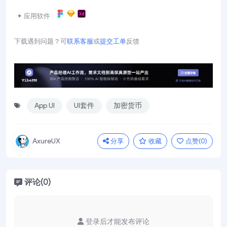
✦ 应用软件
下载遇到问题？可
联系客服
或
提交工单
反馈
App UI
UI套件
加密货币
分享
收藏
点赞(
0
)
AxureUX
评论(0)
登录后才能发布评论