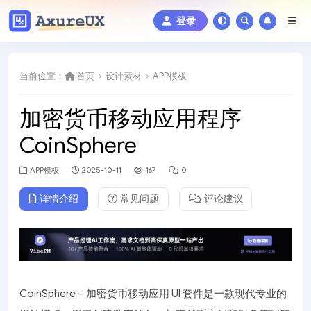
登录
当前位置：
首页
设计素材
APP模板
加密货币移动应用程序
CoinSphere
APP模板
2025-10-11
167
0
详情介绍
常见问题
评论建议
CoinSphere – 加密货币移动应用 UI 套件是一款现代专业的