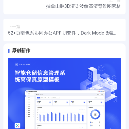
抽象山脉3D渲染波纹高清背景图素材
下一篇
52+页暗色系协同办公APP UI套件，Dark Mode B端
协同APP
原创新作