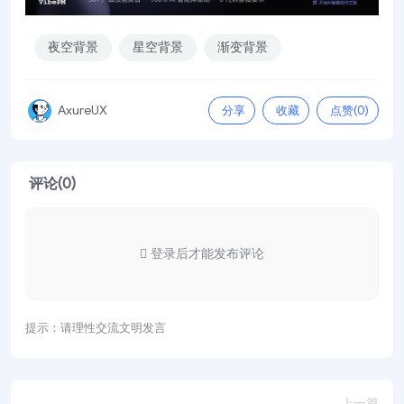
夜空背景
星空背景
渐变背景
分享
收藏
点赞(
0
)
AxureUX
评论(0)
登录后才能发布评论
提示：请理性交流文明发言
上一篇