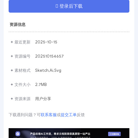
登录后下载
资源信息
✦ 最近更新
2025-10-15
✦ 资源编号
202510154657
✦ 素材格式
Sketch,Ai,Svg
✦ 文件大小
2.7MB
✦ 资源来源
用户分享
下载遇到问题？可
联系客服
或
提交工单
反馈