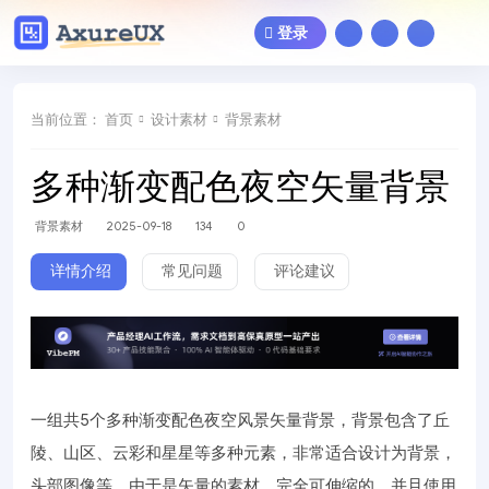
登录
当前位置：
首页
设计素材
背景素材
多种渐变配色夜空矢量背景
背景素材
2025-09-18
134
0
详情介绍
常见问题
评论建议
一组共5个多种渐变配色夜空风景矢量背景，背景包含了丘
陵、山区、云彩和星星等多种元素，非常适合设计为背景，
头部图像等。由于是矢量的素材，完全可伸缩的，并且使用