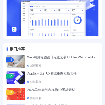
推门推荐
Web端流程图设计元素套装 UI Tiles Website Flowcharts
1
线框模板
App应用设计UX和线框图模板套件
2
线框模板
2026马年春节吉祥物3D图标素材
3
图标素材