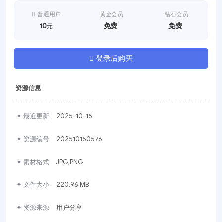
普通用户
黄金会员
钻石会员
10
免费
免费
元
登录后购买
资源信息
✦ 最近更新
2025-10-15
✦ 资源编号
202510150576
✦ 素材格式
JPG,PNG
✦ 文件大小
220.96 MB
✦ 资源来源
用户分享