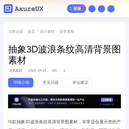
登录
当前位置：
首页
设计素材
背景素材
抽象3D波浪条纹高清背景图
素材
背景素材
2025-09-23
125
0
详情介绍
常见问题
评论建议
15款抽象3D波浪条纹高清背景图素材，非常适合展示您的产