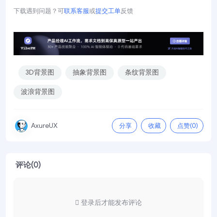
下载遇到问题？可
联系客服
或
提交工单
反馈
3D背景图
抽象背景图
条纹背景图
波浪背景图
分享
收藏
点赞(
0
)
AxureUX
评论(0)
登录后才能发布评论