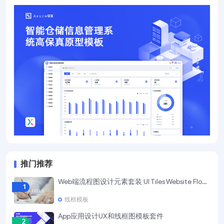
推门推荐
Web端流程图设计元素套装 UI Tiles Website Flowcharts
1
线框模板
App应用设计UX和线框图模板套件
2