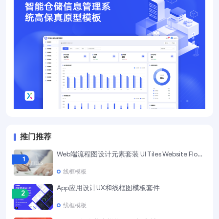
推门推荐
Web端流程图设计元素套装 UI Tiles Website Flowcharts
1
线框模板
App应用设计UX和线框图模板套件
2
线框模板