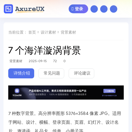
登录
当前位置：
首页
设计素材
背景素材
7 个海洋漩涡背景
背景素材
2025-09-15
72
0
详情介绍
常见问题
评论建议
7 种数字背景。高分辨率图形 5376×3584 像素 JPG。适用
于网站、设计、横幅、登录页面、页眉、幻灯片、设计名
片、邀请函、礼品卡、传单、小册子等。