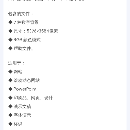
包含的文件：
◆ 7 种数字背景
◆ 尺寸：5376×3584像素
◆ RGB 颜色模式
◆ 帮助文件。
适用于：
◆ 网站
◆ 滚动动态网站
◆ PowerPoint
◆ 印刷品、网页、设计
◆ 演示文稿
◆ 字体演示
◆ 标识