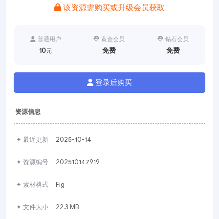
该资源需购买或升级会员获取
普通用户
黄金会员
钻石会员
10
免费
免费
元
登录后购买
资源信息
✦ 最近更新
2025-10-14
✦ 资源编号
202510147919
✦ 素材格式
Fig
✦ 文件大小
22.3 MB