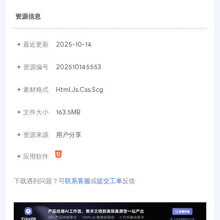
资源信息
✦ 最近更新
2025-10-14
✦ 资源编号
202510145553
✦ 素材格式
Html,Js,Css,Scg
✦ 文件大小
163.5MB
✦ 资源来源
用户分享
✦ 应用软件
下载遇到问题？可
联系客服
或
提交工单
反馈