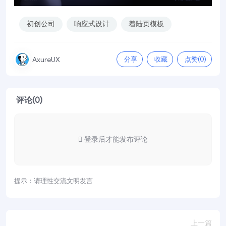
初创公司
响应式设计
着陆页模板
分享
收藏
点赞(
0
)
AxureUX
评论(0)
登录后才能发布评论
提示：请理性交流文明发言
上一篇