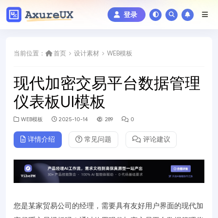
登录
当前位置：
首页
设计素材
WEB模板
现代加密交易平台数据管理
仪表板UI模板
WEB模板
2025-10-14
289
0
详情介绍
常见问题
评论建议
您是某家贸易公司的经理，需要具有友好用户界面的现代加