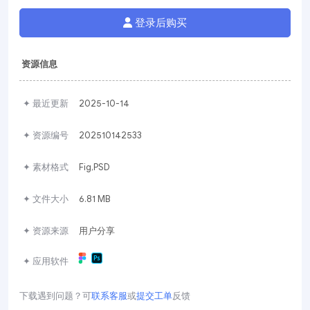
登录后购买
资源信息
✦ 最近更新
2025-10-14
✦ 资源编号
202510142533
✦ 素材格式
Fig,PSD
✦ 文件大小
6.81 MB
✦ 资源来源
用户分享
✦ 应用软件
下载遇到问题？可
联系客服
或
提交工单
反馈