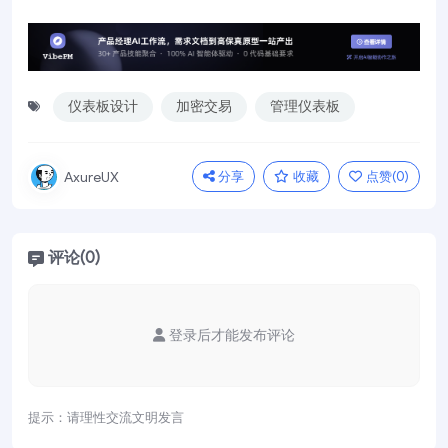
仪表板设计
加密交易
管理仪表板
分享
收藏
点赞(
0
)
AxureUX
评论(0)
登录后才能发布评论
提示：请理性交流文明发言