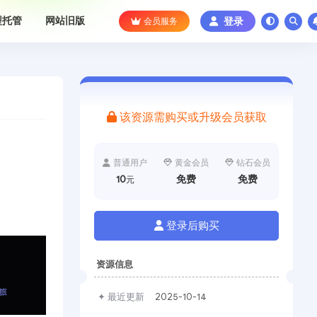
型托管
网站旧版
会员服务
登录
该资源需购买或升级会员获取
普通用户
黄金会员
钻石会员
10
免费
免费
元
登录后购买
资源信息
✦ 最近更新
2025-10-14