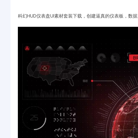
科幻HUD仪表盘UI素材套装下载，创建逼真的仪表板，数