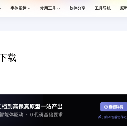
字体图标
常用工具
软件分享
工具导航
原
装下载