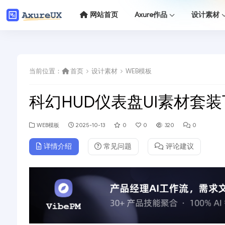
网站首页
Axure作品
设计素材
当前位置：
首页
设计素材
WEB模板
科幻HUD仪表盘UI素材套
WEB模板
2025-10-13
0
0
320
0
详情介绍
常见问题
评论建议