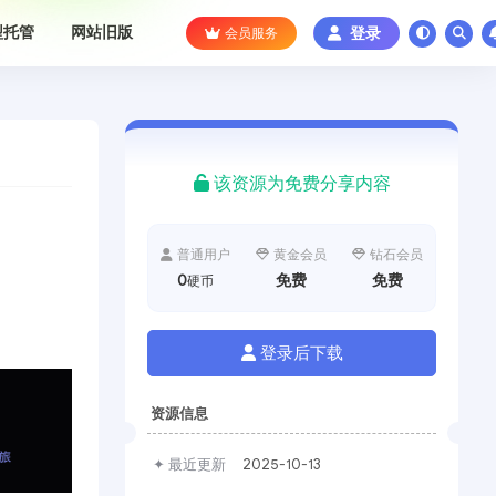
型托管
网站旧版
会员服务
登录
该资源为免费分享内容
普通用户
黄金会员
钻石会员
0
免费
免费
硬币
登录后下载
资源信息
✦ 最近更新
2025-10-13