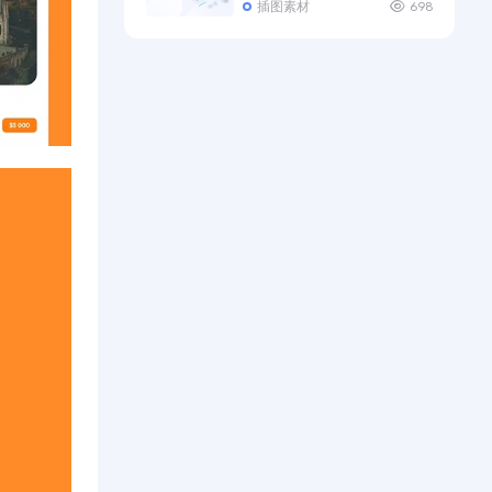
插图素材
698