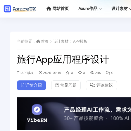
网站首页
Axure作品
设计素材
当前位置：
首页
设计素材
APP模板
旅行App应用程序设计
APP模板
2025-09-18
0
0
246
0
详情介绍
常见问题
评论建议