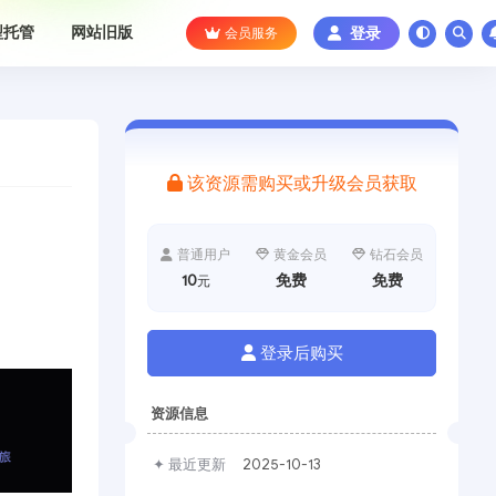
型托管
网站旧版
会员服务
登录
该资源需购买或升级会员获取
普通用户
黄金会员
钻石会员
10
免费
免费
元
登录后购买
资源信息
✦ 最近更新
2025-10-13