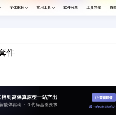
字体图标
常用工具
软件分享
工具导航
原
 套件