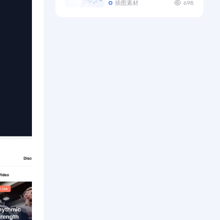
插图素材
698