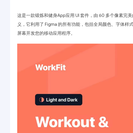
这是一款锻炼和健身App应用 UI 套件，由 60 多个像素
义，它利用了 Figma 的所有功能，包括全局颜色、字
屏幕开发您的移动应用程序。