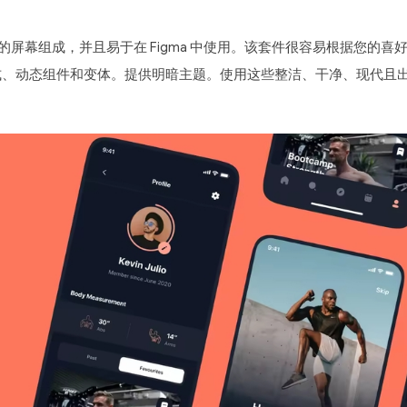
完美的屏幕组成，并且易于在 Figma 中使用。该套件很容易根据您的喜
体样式、动态组件和变体。提供明暗主题。使用这些整洁、干净、现代且