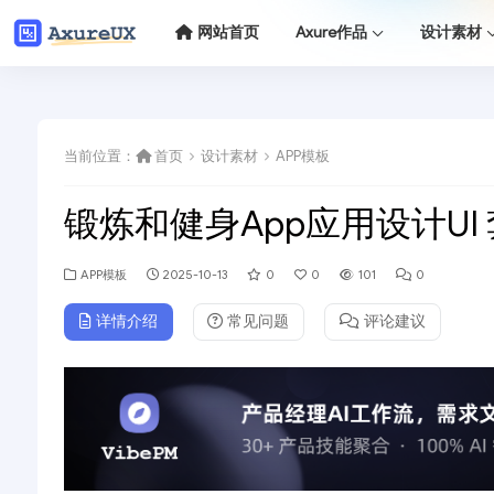
网站首页
Axure作品
设计素材
当前位置：
首页
设计素材
APP模板
锻炼和健身App应用设计UI
APP模板
2025-10-13
0
0
101
0
详情介绍
常见问题
评论建议