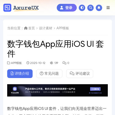
登录
当前位置：
首页
设计素材
APP模板
数字钱包App应用iOS UI 套
件
APP模板
2025-10-12
139
0
详情介绍
常见问题
评论建议
数字钱包App应用iOS UI 套件，让我们向无现金世界迈出一