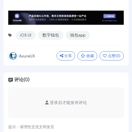
iOS UI
数字钱包
钱包app
分享
收藏
点赞(
0
)
AxureUX
评论(0)
登录后才能发布评论
提示：请理性交流文明发言