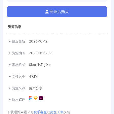
登录后购买
资源信息
✦ 最近更新
2025-10-12
✦ 资源编号
202510121989
✦ 素材格式
Sketch,Fig,Xd
✦ 文件大小
49.1M
✦ 资源来源
用户分享
✦ 应用软件
下载遇到问题？可
联系客服
或
提交工单
反馈