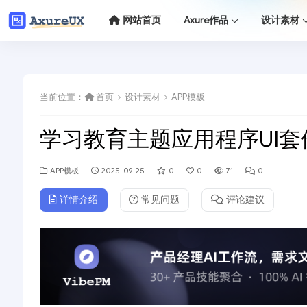
网站首页
Axure作品
设计素材
当前位置：
首页
设计素材
APP模板
学习教育主题应用程序UI套
APP模板
2025-09-25
0
0
71
0
详情介绍
常见问题
评论建议