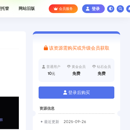
型托管
网站旧版
会员服务
登录
该资源需购买或升级会员获取
普通用户
黄金会员
钻石会员
10
免费
免费
元
登录后购买
资源信息
✦ 最近更新
2025-09-26