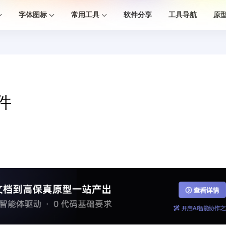
字体图标
常用工具
软件分享
工具导航
原
件