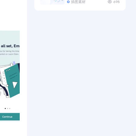
插图素材
698