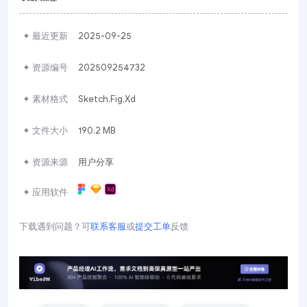
✦ 最近更新
2025-09-25
✦ 资源编号
202509254732
✦ 素材格式
Sketch,Fig,Xd
✦ 文件大小
190.2 MB
✦ 资源来源
用户分享
✦ 应用软件
下载遇到问题？可
联系客服
或
提交工单
反馈