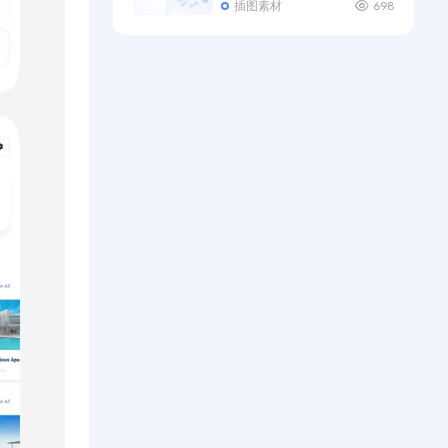
插图素材
698