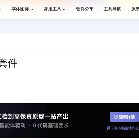
字体图标
常用工具
软件分享
工具导航
原
 套件