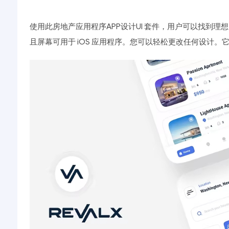
使用此房地产应用程序APP设计UI 套件，用户可以找到理
且屏幕可用于 iOS 应用程序。您可以轻松更改任何设计