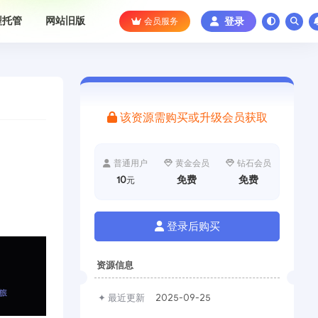
型托管
网站旧版
会员服务
登录
该资源需购买或升级会员获取
普通用户
黄金会员
钻石会员
10
免费
免费
元
登录后购买
资源信息
✦ 最近更新
2025-09-25