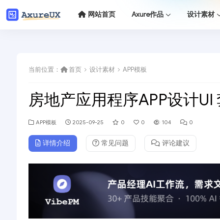
网站首页
Axure作品
设计素材
当前位置：
首页
设计素材
APP模板
房地产应用程序APP设计UI
APP模板
2025-09-25
0
0
104
0
详情介绍
常见问题
评论建议