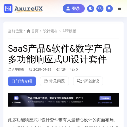
登录
当前位置：
首页
设计素材
APP模板
SaaS产品&软件&数字产品
多功能响应式UI设计套件
APP模板
2025-09-25
129
0
详情介绍
常见问题
评论建议
此多功能响应式UI设计套件带有大量精心设计的页面布局。