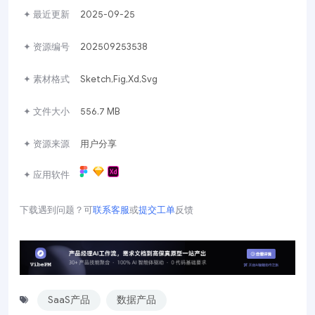
✦ 最近更新
2025-09-25
✦ 资源编号
202509253538
✦ 素材格式
Sketch,Fig,Xd,Svg
✦ 文件大小
556.7 MB
✦ 资源来源
用户分享
✦ 应用软件
下载遇到问题？可
联系客服
或
提交工单
反馈
SaaS产品
数据产品