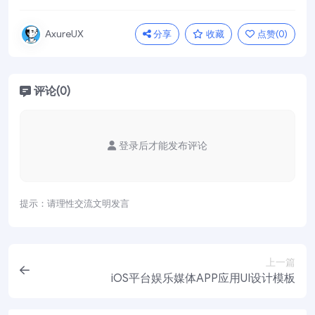
分享
收藏
点赞(
0
)
AxureUX
评论(0)
登录后才能发布评论
提示：请理性交流文明发言
上一篇
iOS平台娱乐媒体APP应用UI设计模板