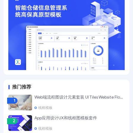
推门推荐
Web端流程图设计元素套装 UI Tiles Website Flowcharts
1
线框模板
App应用设计UX和线框图模板套件
2
线框模板