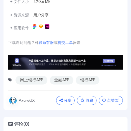
✦ 文件大小
470.6 MB
✦ 资源来源
用户分享
✦ 应用软件
下载遇到问题？可
联系客服
或
提交工单
反馈
网上银行APP
金融APP
银行APP
分享
收藏
点赞(
0
)
AxureUX
评论(0)