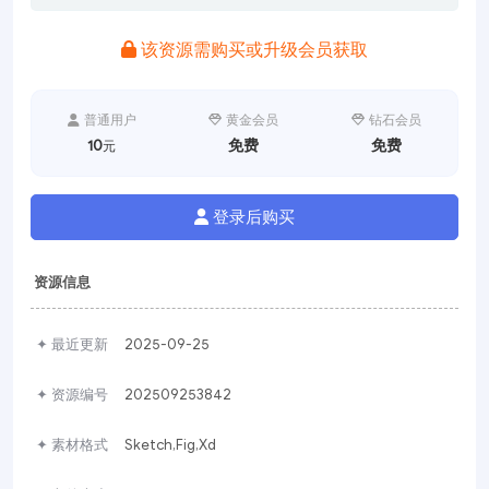
该资源需购买或升级会员获取
普通用户
黄金会员
钻石会员
10
免费
免费
元
登录后购买
资源信息
✦ 最近更新
2025-09-25
✦ 资源编号
202509253842
✦ 素材格式
Sketch,Fig,Xd