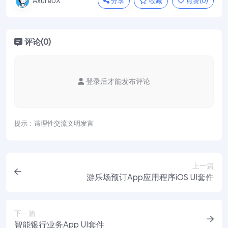
分享
收藏
点赞(
0
)
AxureUX
评论(0)
登录后才能发布评论
提示：请理性交流文明发言
上一篇
游乐场预订App应用程序iOS UI套件
下一篇
智能银行业务App UI套件