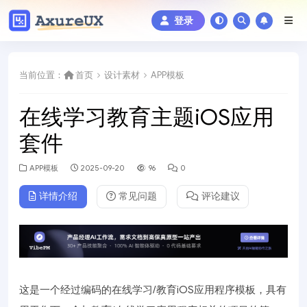
登录
当前位置：
首页
设计素材
APP模板
在线学习教育主题iOS应用
套件
APP模板
2025-09-20
96
0
详情介绍
常见问题
评论建议
这是一个经过编码的在线学习/教育iOS应用程序模板，具有