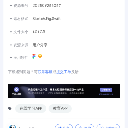
✦ 资源编号
202509256057
✦ 素材格式
Sketch,Fig,Swift
✦ 文件大小
1.01 GB
✦ 资源来源
用户分享
✦ 应用软件
下载遇到问题？可
联系客服
或
提交工单
反馈
在线学习APP
教育APP