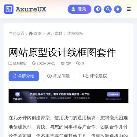
登录
当前位置：
首页
设计素材
线框模板
网站原型设计线框图套件
线框模板
2025-09-23
129
0
详情介绍
常见问题
评论建议
在几分钟内创建原型。使用我们的通用模块，您将毫无困难
地创建原型。真快。与您的同事和客户合作。团队合作并讨
论您的项目。您不再需要任何其他工具。仅更改调色板中的