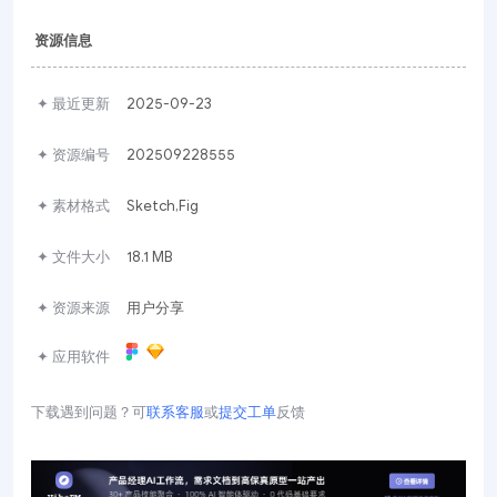
资源信息
✦ 最近更新
2025-09-23
✦ 资源编号
202509228555
✦ 素材格式
Sketch,Fig
✦ 文件大小
18.1 MB
✦ 资源来源
用户分享
✦ 应用软件
下载遇到问题？可
联系客服
或
提交工单
反馈