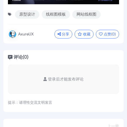
原型设计
线框图模板
网站线框图
分享
收藏
点赞(
0
)
AxureUX
评论(0)
登录后才能发布评论
提示：请理性交流文明发言
上一篇