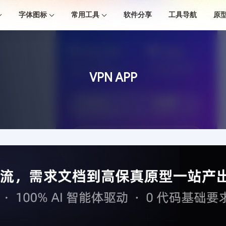
字体图标
常用工具
软件分享
工具导航
原
VPN APP