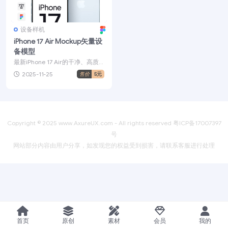
设备样机
iPhone 17 Air Mockup矢量设
备模型
最新iPhone 17 Air的干净、高质
量的矢量模型。提供Figma格式
2025-11-25
售价
5元
源文件...
Copyright © 2025
www.AxureUX.com
- All rights reserved
粤ICP备17007397
号
网站部分内容由用户分享，如发现您的权益受到损害，请联系客服进行处理
首页
原创
素材
会员
我的