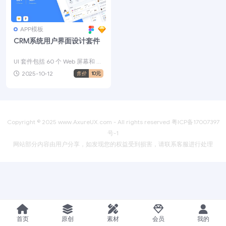
APP模板
CRM系统用户界面设计套件
UI 套件包括 60 个 Web 屏幕和 9
0 多个组织良好的组件 — CRM ...
2025-10-12
售价
10元
Copyright © 2025
www.AxureUX.com
- All rights reserved
粤ICP备17007397
号-1
网站部分内容由用户分享，如发现您的权益受到损害，请联系客服进行处理
首页
原创
素材
会员
我的