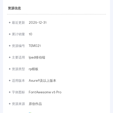
资源信息
✦ 最近更新
2025-12-31
✦ 累计销量
10
✦ 资源编号
TEM021
✦ 主要适用
Ipad移动端
✦ 资源类型
rp模板
✦ 适用版本
Axure9及以上版本
✦ 字体图标
FontAwesome v5 Pro
✦ 资源来源
原创作品