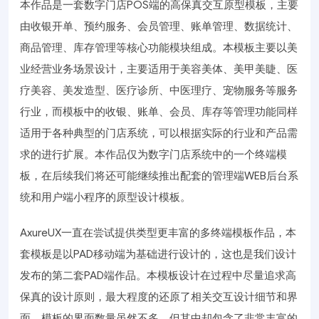
本作品是一套数字门店POS端的高保真交互原型模板，主要
由收银开单、预约服务、会员管理、账单管理、数据统计、
商品管理、库存管理等核心功能模块组成。本模板主要以美
业经营业务场景设计，主要适用于美容美体、美甲美睫、医
疗美容、美发造型、医疗诊所、中医理疗、宠物服务等服务
行业，而模板中的收银、账单、会员、库存等管理功能同样
适用于各种典型的门店系统，可以根据实际的行业和产品需
求的进行扩展。本作品仅为数字门店系统中的一个终端模
板，在后续我们将还可能继续推出配套的管理端WEB后台系
统和用户端小程序的原型设计模板。
AxureUX一直在尝试提供类型更丰富的多终端模板作品，本
套模板是以PAD移动端为基础进行设计的，这也是我们设计
发布的第二套PAD端作品。本模板设计在过程中尽量追求高
保真的设计原则，最大程度的还原了相关交互设计细节和界
面，模板的界面数量虽然不多，但其中却包含了非常丰富的