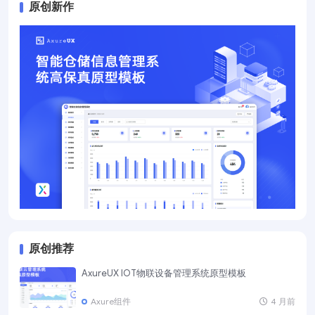
原创新作
原创推荐
AxureUX IOT物联设备管理系统原型模板
Axure组件
4 月前