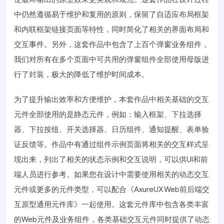
中仍然遵循易于维护和复用的原则，保留了自适应布局框架
和内联框架链接页面等特性，同时简化了相关的界面布局和
交互事件。另外，这套作品中包含了上百个弹窗业务组件，
我们对所有在多个页面中可共用的弹窗组件全部使用母版进
行了封装，极大的降低了维护时间成本。
为了提升输出效率和方便维护，本套作品中相关基础的交互
元件全部使用的是静态元件，例如：输入框架、下拉选择
器、下拉按纽、开关选择器、日历组件、通知提醒、表单验
证反馈等。作品中有通过组件示例页面将相关的交互样式呈
现出来，列出了相关的状态示例和交互说明，可以供UI和前
端人员进行参考。如果您在设计中需要使用相关的动态交互
元件或更多的元件类型，可以配合《AxureUX Web前后端交
互原型通用元件库》一起使用。这套元件库中包含各类丰富
的Web元件及业务组件，各类基础交互元件同时提供了动态