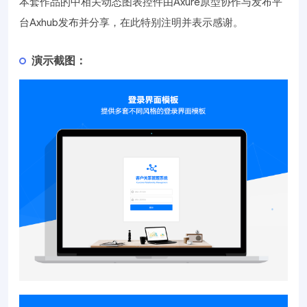
本套作品的中相关动态图表控件由Axure原型协作与发布平
台Axhub发布并分享，在此特别注明并表示感谢。
演示截图：