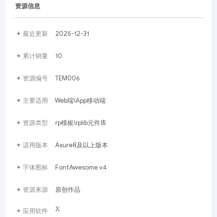
资源信息
✦ 最近更新
2025-12-31
✦ 累计销量
10
✦ 资源编号
TEM006
✦ 主要适用
Web端\App移动端
✦ 资源类型
rp模板\rplib元件库
✦ 适用版本
Axure8及以上版本
✦ 字体图标
FontAwesome v4
✦ 资源来源
原创作品
✦ 应用软件