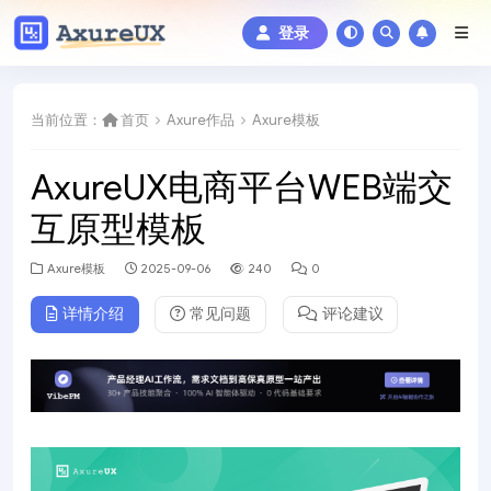
登录
当前位置：
首页
Axure作品
Axure模板
AxureUX电商平台WEB端交
互原型模板
Axure模板
2025-09-06
240
0
详情介绍
常见问题
评论建议