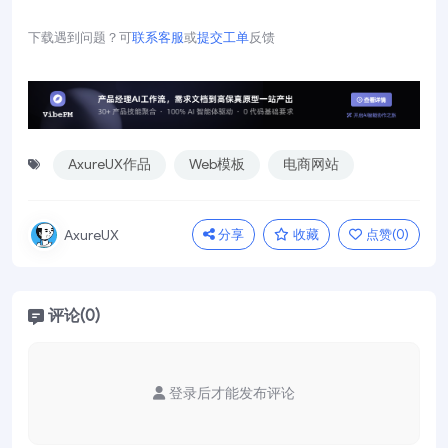
下载遇到问题？可
联系客服
或
提交工单
反馈
AxureUX作品
Web模板
电商网站
分享
收藏
点赞(
0
)
AxureUX
评论(0)
登录后才能发布评论