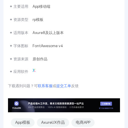
✦ 主要适用
App移动端
✦ 资源类型
rp模板
✦ 适用版本
Axure8及以上版本
✦ 字体图标
FontAwesome v4
✦ 资源来源
原创作品
✦ 应用软件
下载遇到问题？可
联系客服
或
提交工单
反馈
App模板
AxureUX作品
电商APP