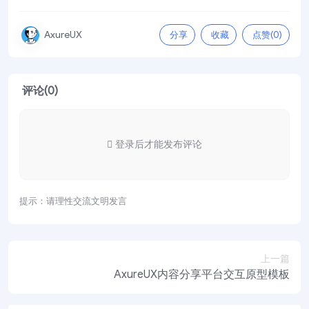
分享
收藏
点赞(
0
)
AxureUX
评论(0)
登录后才能发布评论
提示：请理性交流文明发言
上一篇
AxureUX内容分享平台交互原型模板