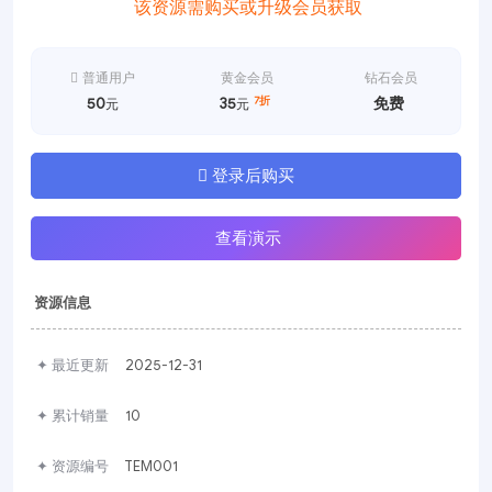
该资源需购买或升级会员获取
普通用户
黄金会员
钻石会员
7折
50
35
免费
元
元
登录后购买
查看演示
资源信息
✦ 最近更新
2025-12-31
✦ 累计销量
10
✦ 资源编号
TEM001