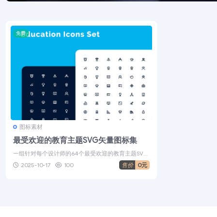
免费
图标素材
最受欢迎的教育主题SVG矢量图标集
一组针对每个设计师的64个最受欢迎的教育主题SVG
矢量图标集，它完全适合您的任何...
2025-10-17
100
售价
0元