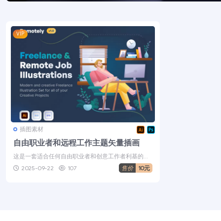
VIP
插图素材
自由职业者和远程工作主题矢量插画
这是一套适合任何自由职业者和创意工作者利基的自
定义插画。非常适合 UI/UX 设...
2025-09-22
107
售价
10元