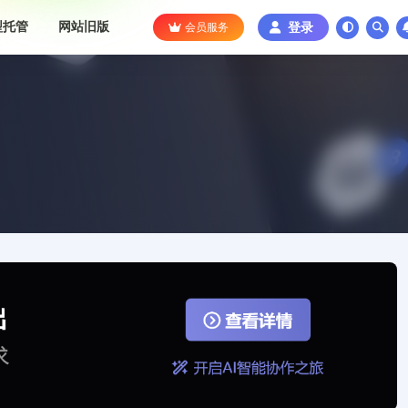
型托管
网站旧版
会员服务
登录