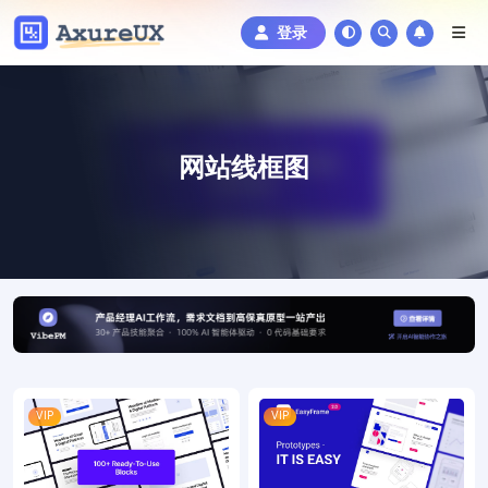
登录
网站线框图
VIP
VIP