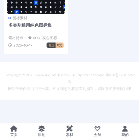
图标素材
多类别通用纯色图标集
素材特点： ◆ 600+实心图标 ◆
24 x 24 px 网格大小 ◆ 2px...
2025-10-17
售价
0元
Copyright © 2025
www.AxureUX.com
- All rights reserved
粤ICP备17007397
号
网站部分内容由用户分享，如发现您的权益受到损害，请联系客服进行处理
首页
原创
素材
会员
我的