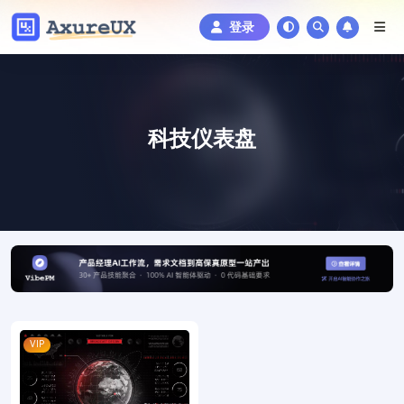
登录
科技仪表盘
VIP