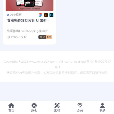
APP模板
直播购物移动应用 UI 套件
隆重推出Live Shopping移动应用
UI套件，这是一款现代化且功能
2025-10-17
售价
5元
丰富的解...
Copyright © 2025
www.AxureUX.com
- All rights reserved
粤ICP备17007397
号-1
网站部分内容由用户分享，如发现您的权益受到损害，请联系客服进行处理
首页
原创
素材
会员
我的