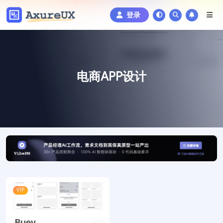
登录
电商APP设计
VIP