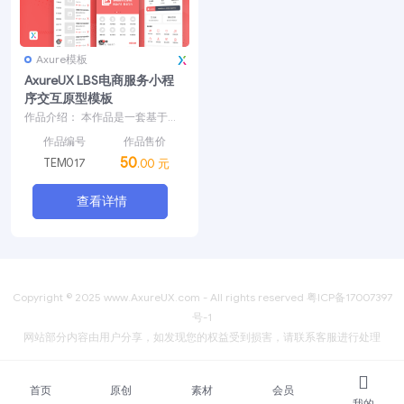
Axure模板
AxureUX LBS电商服务小程
序交互原型模板
作品介绍： 本作品是一套基于微
信小程序设计的LBS电商服务原型
作品售价
作品编号
模板，包含了商品分...
50
TEM017
.00 元
查看详情
Copyright © 2025
www.AxureUX.com
- All rights reserved
粤ICP备17007397
号-1
网站部分内容由用户分享，如发现您的权益受到损害，请联系客服进行处理
首页
原创
素材
会员
我的