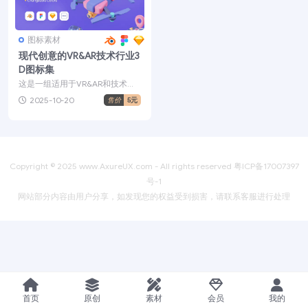
图标素材
现代创意的VR&AR技术行业3
D图标集
这是一组适用于VR&AR和技术的
自定义 3D 图标。使用 3D 图标让
2025-10-20
售价
5元
您...
Copyright © 2025
www.AxureUX.com
- All rights reserved
粤ICP备17007397
号-1
网站部分内容由用户分享，如发现您的权益受到损害，请联系客服进行处理
首页
原创
素材
会员
我的