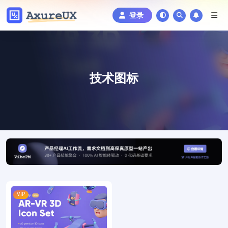
登录
技术图标
VIP