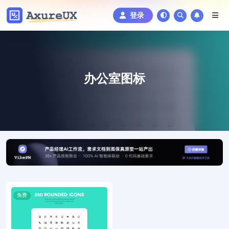
登录
办公室图标
免费